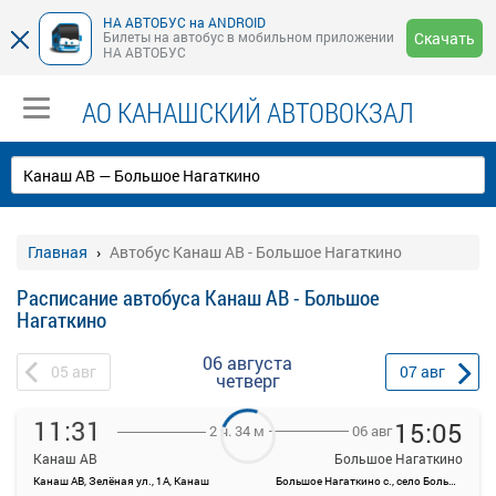
НА АВТОБУС на ANDROID
Билеты на автобус в мобильном приложении
Скачать
НА АВТОБУС
АО КАНАШСКИЙ АВТОВОКЗАЛ
Главная
Автобус Канаш АВ - Большое Нагаткино
Расписание автобуса Канаш АВ - Большое
Нагаткино
06 августа
05
авг
07
авг
четверг
11:31
15:05
06 авг
2 ч. 34 м
Канаш АВ
Большое Нагаткино
Канаш АВ, Зелёная ул., 1А, Канаш
Большое Нагаткино с., село Большое Нагаткино, Россия