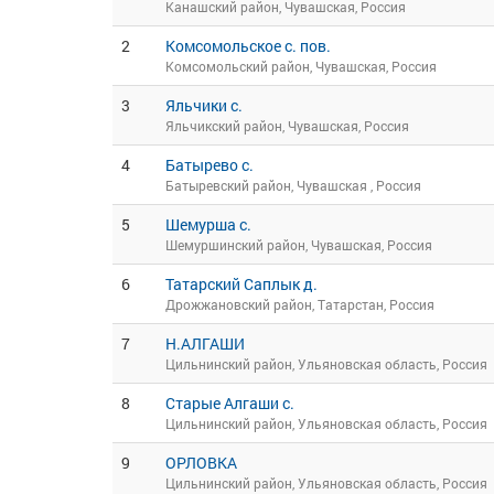
Канашский район, Чувашская, Россия
2
Комсомольское с. пов.
Комсомольский район, Чувашская, Россия
3
Яльчики с.
Яльчикский район, Чувашская, Россия
4
Батырево с.
Батыревский район, Чувашская , Россия
5
Шемурша с.
Шемуршинский район, Чувашская, Россия
6
Татарский Саплык д.
Дрожжановский район, Татарстан, Россия
7
Н.АЛГАШИ
Цильнинский район, Ульяновская область, Россия
8
Старые Алгаши с.
Цильнинский район, Ульяновская область, Россия
9
ОРЛОВКА
Цильнинский район, Ульяновская область, Россия