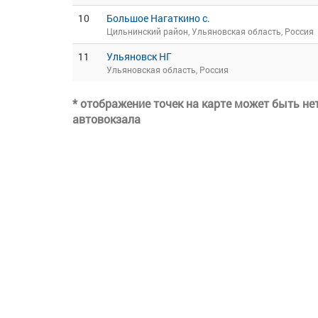
10
Большое Нагаткино с.
Цильнинский район, Ульяновская область, Россия
11
Ульяновск НГ
Ульяновская область, Россия
* отображение точек на карте может быть н
автовокзала