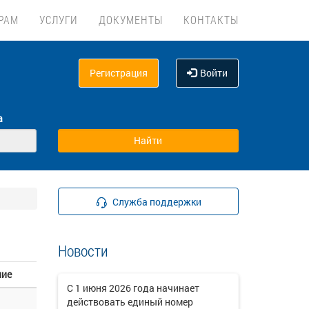
РАМ
УСЛУГИ
ДОКУМЕНТЫ
КОНТАКТЫ
Регистрация
Войти
а
Служба поддержки
Новости
ние
C 1 июня 2026 года начинает
действовать единый номер