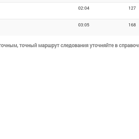
02:04
127
03:05
168
еточным, точный маршрут следования уточняйте в справоч