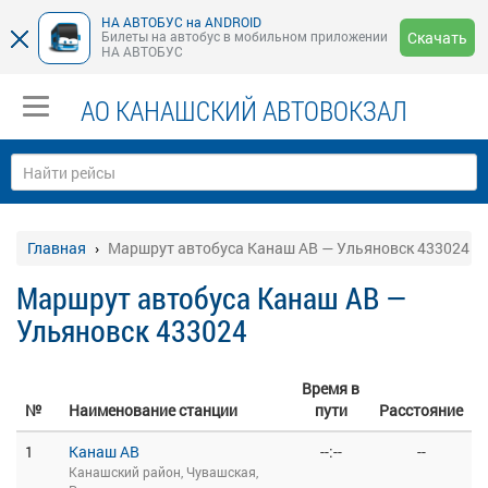
НА АВТОБУС на ANDROID
Билеты на автобус в мобильном приложении
Скачать
НА АВТОБУС
АО КАНАШСКИЙ АВТОВОКЗАЛ
Главная
Маршрут автобуса Канаш АВ — Ульяновск 433024
Маршрут автобуса Канаш АВ —
Ульяновск 433024
Время в
№
Наименование станции
пути
Расстояние
1
Канаш АВ
--:--
--
Канашский район, Чувашская,