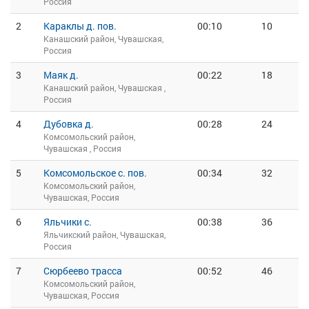
Россия
2
Караклы д. пов.
00:10
10
Канашский район, Чувашская,
Россия
3
Маяк д.
00:22
18
Канашский район, Чувашская ,
Россия
4
Дубовка д.
00:28
24
Комсомольский район,
Чувашская , Россия
5
Комсомольское с. пов.
00:34
32
Комсомольский район,
Чувашская, Россия
6
Яльчики с.
00:38
36
Яльчикский район, Чувашская,
Россия
7
Сюрбеево трасса
00:52
46
Комсомольский район,
Чувашская, Россия