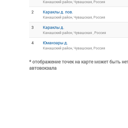
Канашский район, Чувашская, Россия
2
Караклы д. пов.
Канашский район, Чувашская, Россия
3
Караклы д.
Канашский район, Чувашская , Россия
4
Юманзары д.
Канашский район, Чувашская, Россия
* отображение точек на карте может быть н
автовокзала