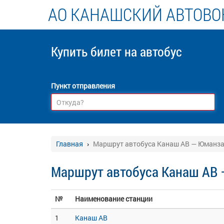
АО КАНАШСКИЙ АВТОВО
Купить билет
на автобус
Пункт отправления
Главная
Маршрут автобуса Канаш АВ — Юманз
Маршрут автобуса Канаш АВ
№
Наименование станции
1
Канаш АВ