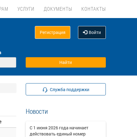
РАМ
УСЛУГИ
ДОКУМЕНТЫ
КОНТАКТЫ
Регистрация
Войти
а
Служба поддержки
Новости
е
C 1 июня 2026 года начинает
действовать единый номер