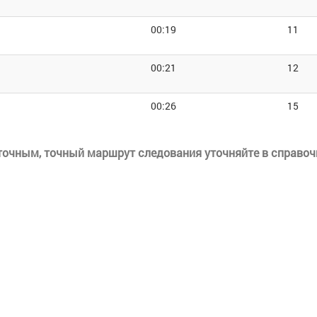
00:19
11
00:21
12
00:26
15
еточным, точный маршрут следования уточняйте в справоч