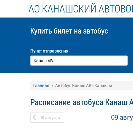
АО КАНАШСКИЙ АВТОВО
Купить билет
на автобус
Пункт отправления
Главная
Автобус Канаш АВ - Караклы
Расписание автобуса Канаш А
09 авг
08
августа