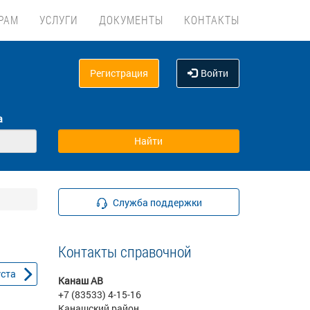
РАМ
УСЛУГИ
ДОКУМЕНТЫ
КОНТАКТЫ
Регистрация
Войти
а
Служба поддержки
Контакты справочной
уста
Канаш АВ
+7 (83533) 4-15-16
Канашский район