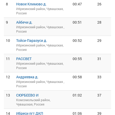
8
Новое Климово д.
00:47
26
Ибресинский район, Чувашская,
Россия
9
Айбечи д.
00:51
28
Ибресинский район, Чувашская ,
Россия
10
Тойси-Паразуси д.
00:52
29
Ибресинский район, Чувашская,
Россия
11
РАССВЕТ
00:55
31
Ибресинский район, Чувашская,
Россия
12
Андреевка д.
00:58
33
Ибресинский район, Чувашская ,
Россия
13
СЮРБЕЕВО И
01:02
37
Комсомольский район,
Чувашская, Россия
14
Ибреси пгт ДКП
01:06
39