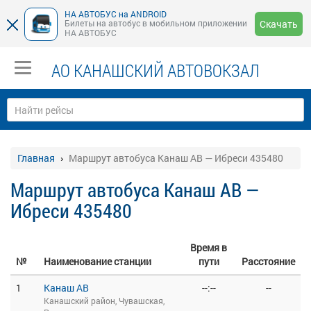
НА АВТОБУС на ANDROID
Билеты на автобус в мобильном приложении
Скачать
НА АВТОБУС
АО КАНАШСКИЙ АВТОВОКЗАЛ
Главная
Маршрут автобуса Канаш АВ — Ибреси 435480
Маршрут автобуса Канаш АВ —
Ибреси 435480
Время в
№
Наименование станции
пути
Расстояние
1
Канаш АВ
--:--
--
Канашский район, Чувашская,