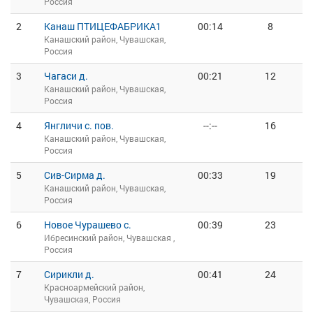
Россия
2
Канаш ПТИЦЕФАБРИКА1
00:14
8
Канашский район, Чувашская,
Россия
3
Чагаси д.
00:21
12
Канашский район, Чувашская,
Россия
4
Янгличи с. пов.
--:--
16
Канашский район, Чувашская,
Россия
5
Сив-Сирма д.
00:33
19
Канашский район, Чувашская,
Россия
6
Новое Чурашево с.
00:39
23
Ибресинский район, Чувашская ,
Россия
7
Сирикли д.
00:41
24
Красноармейский район,
Чувашская, Россия