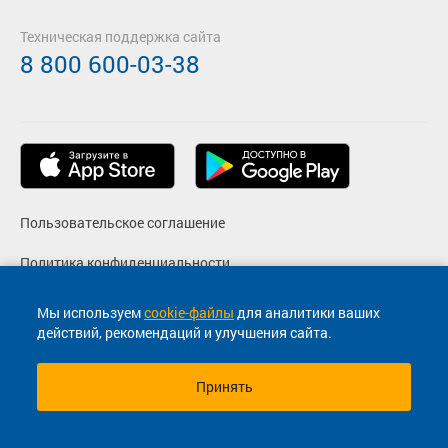
Техническая поддержка сайта
8 800 600-03-38
Пользовательское соглашение
Политика конфиденциальности
Реквизиты
Мы используем
cookie-файлы
для аналитики ваших
действий, рекомендаций и улучшения сайта.
Согласие на маркетинговые сообщения
Принять
© 2013-2026, ООО "Капитал"- Онлайн сервис продажи
билетов На автобус