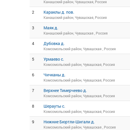
Канашский район, Чувашская, Россия
2
Караклы д. пов.
Канашский район, Чувашская, Россия
3
Маяк д.
Канашский район, Чувашская , Россия
4
Дубовка д.
Комсомольский район, Чувашская , Россия
5
Урмаево с.
Комсомольский район, Чувашская, Россия
6
Чичканы д.
Комсомольский район, Чувашская, Россия
7
Верхнее Тимерчеево д.
Комсомольский район, Чувашская, Россия
8
Шерауты с.
Комсомольский район, Чувашская, Россия
9
Нижние Бюртли-Шигали д.
Комсомольский район, Чувашская , Россия