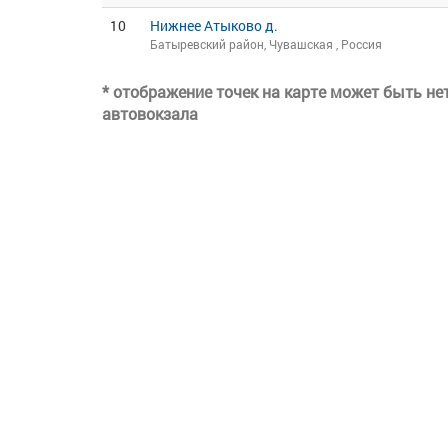
10
Нижнее Атыково д.
Батыревский район, Чувашская , Россия
* отображение точек на карте может быть н
автовокзала