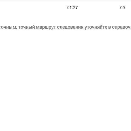
01:27
69
еточным, точный маршрут следования уточняйте в справоч