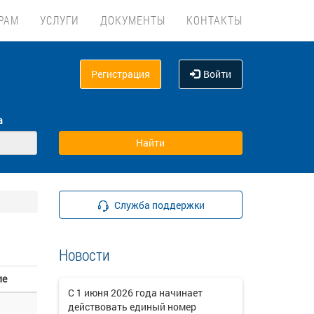
РАМ
УСЛУГИ
ДОКУМЕНТЫ
КОНТАКТЫ
Регистрация
Войти
а
Служба поддержки
Новости
ие
C 1 июня 2026 года начинает
действовать единый номер