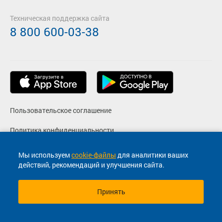
Техническая поддержка сайта
8 800 600-03-38
Пользовательское соглашение
Политика конфиденциальности
Реквизиты
Мы используем
cookie-файлы
для аналитики ваших
действий, рекомендаций и улучшения сайта.
Согласие на маркетинговые сообщения
Принять
© 2013-2026, ООО "Капитал"- Онлайн сервис продажи
билетов На автобус