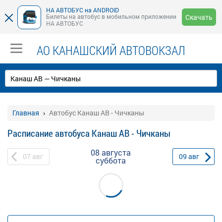
НА АВТОБУС на ANDROID
Билеты на автобус в мобильном приложении
Скачать
НА АВТОБУС
АО КАНАШСКИЙ АВТОВОКЗАЛ
Главная
Автобус Канаш АВ - Чичканы
Расписание автобуса Канаш АВ - Чичканы
08 августа
07
авг
09
авг
суббота