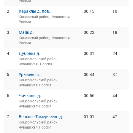
Россия
2
Караклы д. пов.
00:15
10
Канашский район, Чувашская,
Россия
3
Маяк д.
00:23
18
Канашский район, Чувашская ,
Россия
4
Дубовка д.
00:31
24
Комсомольский район,
Чувашская , Россия
5
Урмаево с.
00:44
37
Комсомольский район,
Чувашская, Россия
6
Чичканы д.
00:56
44
Комсомольский район,
Чувашская, Россия
7
Верхнее Тимерчеево д.
01:01
47
Комсомольский район,
Чувашская, Россия