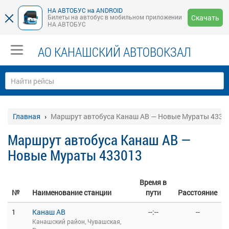
НА АВТОБУС на ANDROID
Билеты на автобус в мобильном приложении
Скачать
НА АВТОБУС
АО КАНАШСКИЙ АВТОВОКЗАЛ
Главная
Маршрут автобуса Канаш АВ — Новые Мураты 4330
Маршрут автобуса Канаш АВ —
Новые Мураты 433013
Время в
№
Наименование станции
пути
Расстояние
1
Канаш АВ
--:--
--
Канашский район, Чувашская,