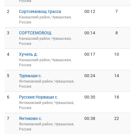
Россия
2
Сортсемовощ трасса
00:12
7
Канашский район, Чувашская,
Россия
3
СОРТСЕМОВОЩ
00:14
8
Канашский район, Чувашская,
Россия
4
Хучель д.
00:17
10
Канашский район, Чувашская,
Россия
5
Турмыши с.
00:24
14
Янтиковский район, Чувашская,
Россия
6
Русские Норваши с.
00:30
18
Янтиковский район, Чувашская,
Россия
7
Янтиково с.
00:38
22
Янтиковский район, Чувашская,
Россия