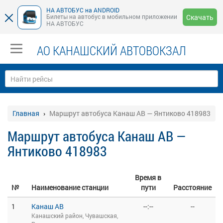
НА АВТОБУС на ANDROID
Билеты на автобус в мобильном приложении
Скачать
НА АВТОБУС
АО КАНАШСКИЙ АВТОВОКЗАЛ
Главная
Маршрут автобуса Канаш АВ — Янтиково 418983
Маршрут автобуса Канаш АВ —
Янтиково 418983
Время в
№
Наименование станции
пути
Расстояние
1
Канаш АВ
--:--
--
Канашский район, Чувашская,