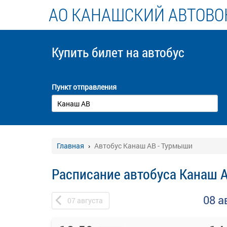
АО КАНАШСКИЙ АВТОВО
Купить билет
на автобус
Пункт отправления
Главная
Автобус Канаш АВ - Турмыши
Расписание автобуса Канаш 
08 а
07
августа