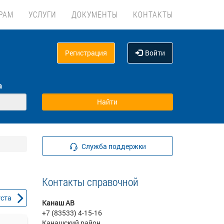
РАМ
УСЛУГИ
ДОКУМЕНТЫ
КОНТАКТЫ
Регистрация
Войти
а
Служба поддержки
Контакты справочной
уста
Канаш АВ
+7 (83533) 4-15-16
Канашский район