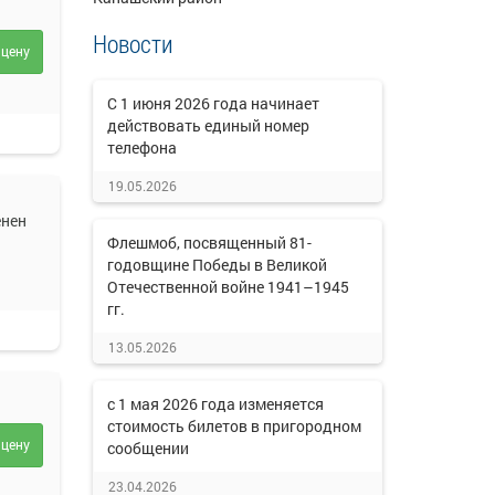
Новости
 цену
C 1 июня 2026 года начинает
действовать единый номер
телефона
19.05.2026
енен
Флешмоб, посвященный 81-
годовщине Победы в Великой
Отечественной войне 1941–1945
гг.
13.05.2026
с 1 мая 2026 года изменяется
стоимость билетов в пригородном
 цену
сообщении
23.04.2026