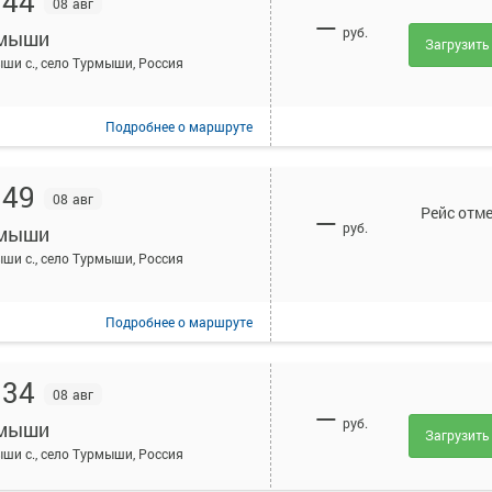
:44
08 авг
—
руб.
мыши
Загрузить
ши с., село Турмыши, Россия
Подробнее
о маршруте
:49
08 авг
Рейс отм
—
руб.
мыши
ши с., село Турмыши, Россия
Подробнее
о маршруте
:34
08 авг
—
руб.
мыши
Загрузить
ши с., село Турмыши, Россия