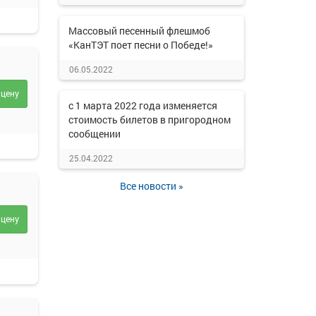
Массовый песенный флешмоб
«КанТЭТ поет песни о Победе!»
06.05.2022
 цену
с 1 марта 2022 года изменяется
стоимость билетов в пригородном
сообщении
25.04.2022
Все новости »
 цену