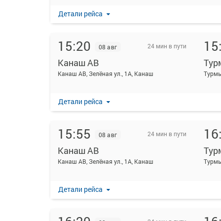
Детали рейса
15:20
15
24 мин в пути
08 авг
Канаш АВ
Тур
Канаш АВ, Зелёная ул., 1А, Канаш
Турмы
Детали рейса
15:55
16
24 мин в пути
08 авг
Канаш АВ
Тур
Канаш АВ, Зелёная ул., 1А, Канаш
Турмы
Детали рейса