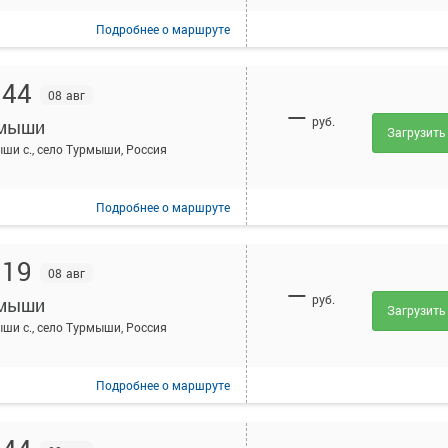
Подробнее
о маршруте
:44
08 авг
—
руб.
мыши
Загрузить
ши с., село Турмыши, Россия
Подробнее
о маршруте
:19
08 авг
—
руб.
мыши
Загрузить
ши с., село Турмыши, Россия
Подробнее
о маршруте