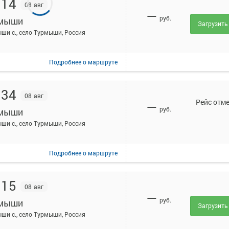
:14
08 авг
—
руб.
мыши
Загрузить
ши с., село Турмыши, Россия
Подробнее
о маршруте
:34
08 авг
Рейс отм
—
руб.
мыши
ши с., село Турмыши, Россия
Подробнее
о маршруте
:15
08 авг
—
руб.
мыши
Загрузить
ши с., село Турмыши, Россия