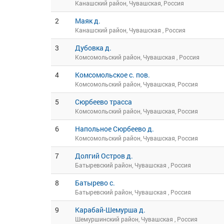
Канашский район, Чувашская, Россия
2
Маяк д.
Канашский район, Чувашская , Россия
3
Дубовка д.
Комсомольский район, Чувашская , Россия
4
Комсомольское с. пов.
Комсомольский район, Чувашская, Россия
5
Сюрбеево трасса
Комсомольский район, Чувашская, Россия
6
Напольное Сюрбеево д.
Комсомольский район, Чувашская, Россия
7
Долгий Остров д.
Батыревский район, Чувашская , Россия
8
Батырево с.
Батыревский район, Чувашская , Россия
9
Карабай-Шемурша д.
Шемуршинский район, Чувашская , Россия