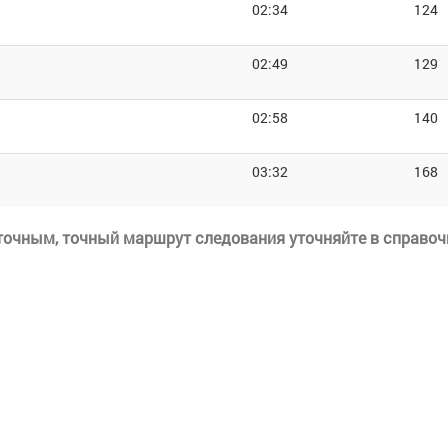
02:34
124
02:49
129
02:58
140
03:32
168
еточным, точный маршрут следования уточняйте в справоч