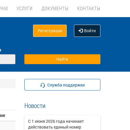
РАМ
УСЛУГИ
ДОКУМЕНТЫ
КОНТАКТЫ
Регистрация
Войти
а
Служба поддержки
Новости
ние
C 1 июня 2026 года начинает
действовать единый номер