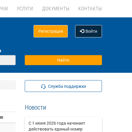
РАМ
УСЛУГИ
ДОКУМЕНТЫ
КОНТАКТЫ
Регистрация
Войти
а
Служба поддержки
Новости
ие
C 1 июня 2026 года начинает
действовать единый номер