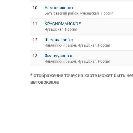
10
Алманчиково с.
Батыревский район, Чувашская , Россия
11
КРАСНОМАЙСКОЕ
Чувашская, Россия
12
Шемалаково с.
Яльчикский район, Чувашская, Россия
13
Яманчурино д.
Яльчикский район, Чувашская, Россия
* отображение точек на карте может быть н
автовокзала