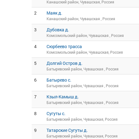
Канашский район, Чувашская, Россия
2
Маяк д.
Канашский район, Чувашская , Россия
3
Дубовка д.
Комсомольский район, Чувашская , Россия
4
Сюрбеево трасса
Комсомольский район, Чувашская, Россия
5
Долгий Остров д.
Батыревский район, Чувашская , Россия
6
Батырево с.
Батыревский район, Чувашская , Россия
7
Кзыл-Камыш д.
Батыревский район, Чувашская , Россия
8
Сугуты с.
Батыревский район, Чувашская, Россия
9
Татарские Сугуты д.
Батыревский район, Чувашская, Россия