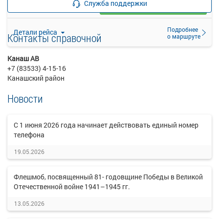
Служба поддержки
Загрузить цену
Подробнее
Детали рейса
Контакты справочной
о маршруте
Канаш АВ
+7 (83533) 4-15-16
Канашский район
Новости
C 1 июня 2026 года начинает действовать единый номер
телефона
19.05.2026
Флешмоб, посвященный 81- годовщине Победы в Великой
Отечественной войне 1941–1945 гг.
13.05.2026