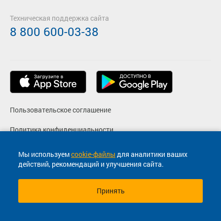
Техническая поддержка сайта
8 800 600-03-38
Пользовательское соглашение
Политика конфиденциальности
Реквизиты
Мы используем
cookie-файлы
для аналитики ваших
действий, рекомендаций и улучшения сайта.
Согласие на маркетинговые сообщения
Принять
© 2013-2026, ООО "Капитал"- Онлайн сервис продажи
билетов На автобус