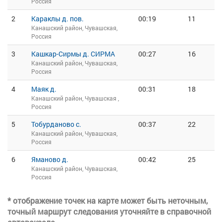
Россия
2
Караклы д. пов.
00:19
11
Канашский район, Чувашская,
Россия
3
Кашкар-Сирмы д. СИРМА
00:27
16
Канашский район, Чувашская,
Россия
4
Маяк д.
00:31
18
Канашский район, Чувашская ,
Россия
5
Тобурданово с.
00:37
22
Канашский район, Чувашская,
Россия
6
Яманово д.
00:42
25
Канашский район, Чувашская,
Россия
* отображение точек на карте может быть неточным,
точный маршрут следования уточняйте в справочной