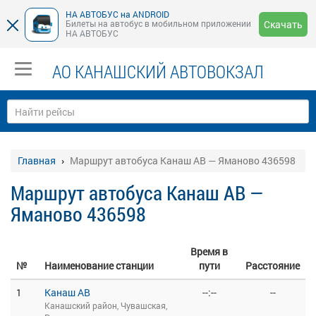
НА АВТОБУС на ANDROID
Билеты на автобус в мобильном приложении
Скачать
НА АВТОБУС
АО КАНАШСКИЙ АВТОВОКЗАЛ
Главная
Маршрут автобуса Канаш АВ — Яманово 436598
Маршрут автобуса Канаш АВ —
Яманово 436598
Время в
№
Наименование станции
пути
Расстояние
1
Канаш АВ
--:--
--
Канашский район, Чувашская,