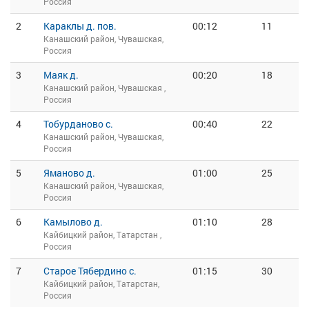
Россия
2
Караклы д. пов.
00:12
11
Канашский район, Чувашская,
Россия
3
Маяк д.
00:20
18
Канашский район, Чувашская ,
Россия
4
Тобурданово с.
00:40
22
Канашский район, Чувашская,
Россия
5
Яманово д.
01:00
25
Канашский район, Чувашская,
Россия
6
Камылово д.
01:10
28
Кайбицкий район, Татарстан ,
Россия
7
Старое Тябердино с.
01:15
30
Кайбицкий район, Татарстан,
Россия