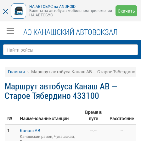
НА АВТОБУС на ANDROID
Билеты на автобус в мобильном приложении
Скачать
НА АВТОБУС
АО КАНАШСКИЙ АВТОВОКЗАЛ
Главная
Маршрут автобуса Канаш АВ — Старое Тябердино 4
Маршрут автобуса Канаш АВ —
Старое Тябердино 433100
Время в
№
Наименование станции
пути
Расстояние
1
Канаш АВ
--:--
--
Канашский район, Чувашская,