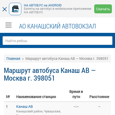
НА АВТОБУС на ANDROID
Билеты на автобус в мобильном приложении
Скачать
НА АВТОБУС
АО КАНАШСКИЙ АВТОВОКЗАЛ
Главная
Маршрут автобуса Канаш АВ — Москва г. 398051
Маршрут автобуса Канаш АВ —
Москва г. 398051
Время в
№
Наименование станции
пути
Расстояние
1
Канаш АВ
--:--
--
Канашский район, Чувашская,