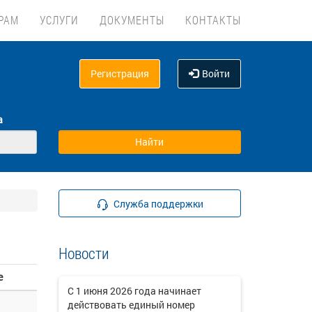
РАМ
УСЛУГИ
ДОКУМЕНТЫ
КОНТАКТЫ
Регистрация
Войти
а
Служба поддержки
Новости
е
C 1 июня 2026 года начинает
действовать единый номер