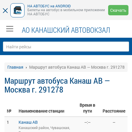
НА АВТОБУС на ANDROID
Билеты на автобус в мобильном приложении
Скачать
НА АВТОБУС
АО КАНАШСКИЙ АВТОВОКЗАЛ
Главная
Маршрут автобуса Канаш АВ — Москва г. 291278
Маршрут автобуса Канаш АВ —
Москва г. 291278
Время в
№
Наименование станции
пути
Расстояние
1
Канаш АВ
--:--
--
Канашский район, Чувашская,