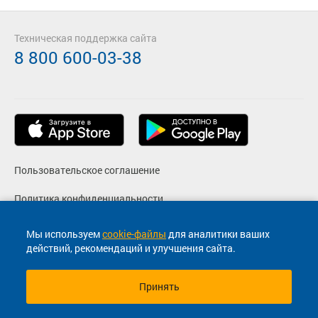
Техническая поддержка сайта
8 800 600-03-38
Пользовательское соглашение
Политика конфиденциальности
Реквизиты
Мы используем
cookie-файлы
для аналитики ваших
действий, рекомендаций и улучшения сайта.
Согласие на маркетинговые сообщения
Принять
© 2013-2026, ООО "Капитал"- Онлайн сервис продажи
билетов На автобус