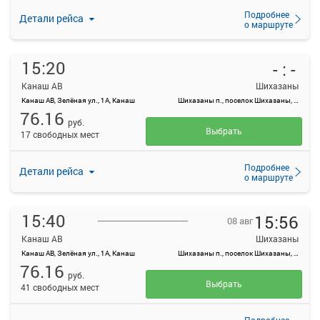
Подробнее
Детали рейса
о маршруте
15:20
- : -
Канаш АВ
Шихазаны
Канаш АВ, Зелёная ул., 1А, Канаш
Шихазаны п., поселок Шихазаны, Россия
76.16
руб.
Выбрать
17 свободных мест
Подробнее
Детали рейса
о маршруте
15:40
15:56
08 авг
Канаш АВ
Шихазаны
Канаш АВ, Зелёная ул., 1А, Канаш
Шихазаны п., поселок Шихазаны, Россия
76.16
руб.
Выбрать
41 свободных мест
Подробнее