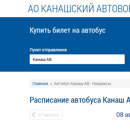
АО КАНАШСКИЙ АВТОВО
Купить билет
на автобус
Пункт отправления
Главная
Автобус Канаш АВ - Нюшкасы
Расписание автобуса Канаш 
08 а
07
августа