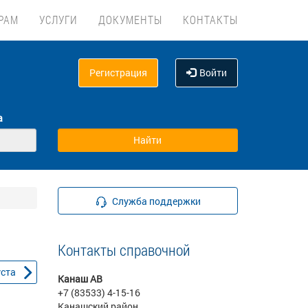
РАМ
УСЛУГИ
ДОКУМЕНТЫ
КОНТАКТЫ
Регистрация
Войти
а
Служба поддержки
Контакты справочной
уста
Канаш АВ
+7 (83533) 4-15-16
Канашский район