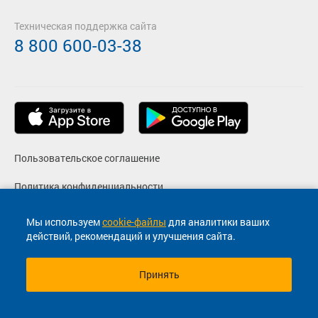
Техническая поддержка сайта
8 800 600-03-38
Пользовательское соглашение
Политика конфиденциальности
Реквизиты
Мы используем
cookie-файлы
для аналитики ваших
действий, рекомендаций и улучшения сайта.
Согласие на маркетинговые сообщения
Принять
© 2013-2026, ООО "Капитал"- Онлайн сервис продажи
билетов На автобус