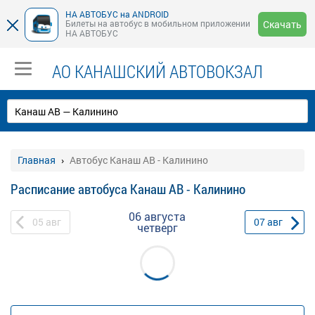
НА АВТОБУС на ANDROID
Билеты на автобус в мобильном приложении
Скачать
НА АВТОБУС
АО КАНАШСКИЙ АВТОВОКЗАЛ
Главная
Автобус Канаш АВ - Калинино
Расписание автобуса Канаш АВ - Калинино
06 августа
05
авг
07
авг
четверг