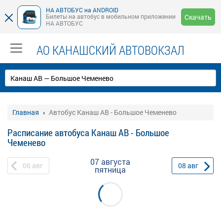
НА АВТОБУС на ANDROID
Билеты на автобус в мобильном приложении
Скачать
НА АВТОБУС
АО КАНАШСКИЙ АВТОВОКЗАЛ
Главная
Автобус Канаш АВ - Большое Чеменево
Расписание автобуса Канаш АВ - Большое
Чеменево
07 августа
06
авг
08
авг
пятница