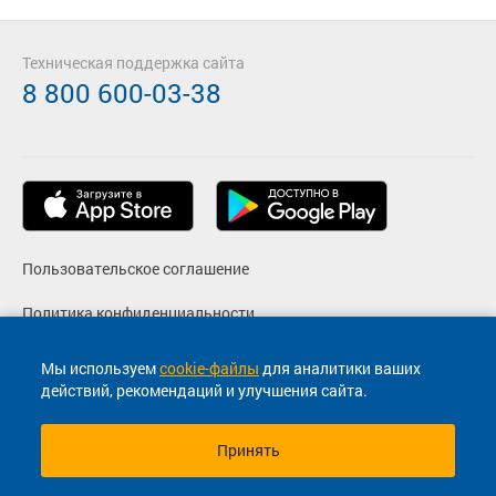
Техническая поддержка сайта
8 800 600-03-38
Пользовательское соглашение
Политика конфиденциальности
Реквизиты
Мы используем
cookie-файлы
для аналитики ваших
действий, рекомендаций и улучшения сайта.
Согласие на маркетинговые сообщения
Принять
© 2013-2026, ООО "Капитал"- Онлайн сервис продажи
билетов На автобус