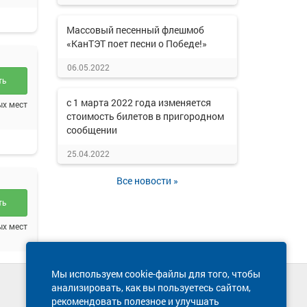
Массовый песенный флешмоб
«КанТЭТ поет песни о Победе!»
06.05.2022
ть
с 1 марта 2022 года изменяется
ых мест
стоимость билетов в пригородном
сообщении
25.04.2022
Все новости »
ть
ых мест
Мы используем cookie-файлы для того, чтобы
анализировать, как вы пользуетесь сайтом,
Техническая поддержка сайта
рекомендовать полезное и улучшать