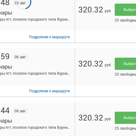
:48
06 авг
320.32
Выбра
руб.
нары
Вурнары пгт, поселок городского типа Вурнары, Россия
25 свободн
Подробнее
о маршруте
:59
06 авг
320.32
Выбра
руб.
нары
Вурнары пгт, поселок городского типа Вурнары, Россия
25 свободн
Подробнее
о маршруте
:44
06 авг
320.32
Выбра
руб.
нары
Вурнары пгт, поселок городского типа Вурнары, Россия
25 свободн