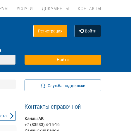
РАМ
УСЛУГИ
ДОКУМЕНТЫ
КОНТАКТЫ
Регистрация
Войти
а
Служба поддержки
Контакты справочной
уста
Канаш АВ
+7 (83533) 4-15-16
Канашский район