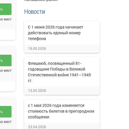
ть
Новости
ых мест
C 1 июня 2026 года начинает
действовать единый номер
телефона
19.05.2026
ть
Флешмоб, посвященный 81-
годовщине Победы в Великой
ых мест
Отечественной войне 1941–1945
гг.
13.05.2026
с 1 мая 2026 года изменяется
стоимость билетов в пригородном
ть
сообщении
ых мест
23.04.2026