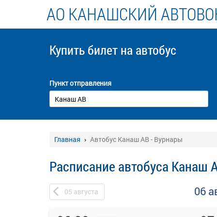
АО КАНАШСКИЙ АВТОВО
Купить билет
на автобус
Пункт отправления
Главная
Автобус Канаш АВ - Вурнары
Расписание автобуса Канаш А
06 а
05
августа