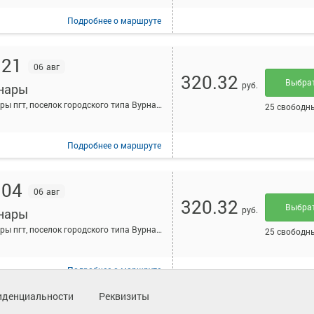
Подробнее
о маршруте
:21
06 авг
320.32
Выбра
руб.
нары
Вурнары пгт, поселок городского типа Вурнары, Россия
25 свободн
Подробнее
о маршруте
:04
06 авг
320.32
Выбра
руб.
нары
Вурнары пгт, поселок городского типа Вурнары, Россия
25 свободн
Подробнее
о маршруте
иденциальности
Реквизиты