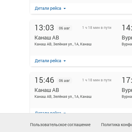
Детали рейса
13:03
14
1 ч 18 мин в пути
06 авг
Канаш АВ
Вур
Канаш АВ, Зелёная ул., 1А, Канаш
Детали рейса
15:46
17
1 ч 18 мин в пути
06 авг
Канаш АВ
Вур
Канаш АВ, Зелёная ул., 1А, Канаш
Детали рейса
Пользовательское соглашение
Политика конф