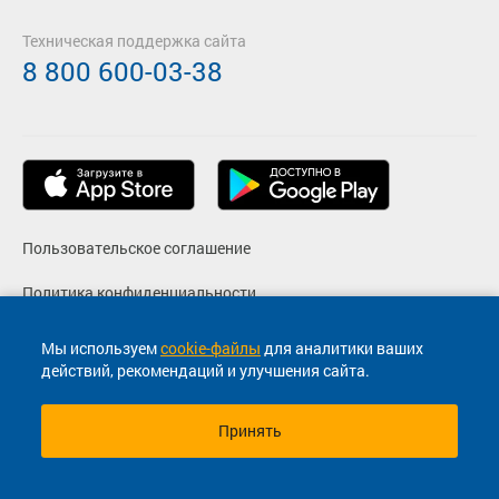
Техническая поддержка сайта
8 800 600-03-38
Пользовательское соглашение
Политика конфиденциальности
Реквизиты
Мы используем
cookie-файлы
для аналитики ваших
действий, рекомендаций и улучшения сайта.
Согласие на маркетинговые сообщения
Принять
© 2013-2026, ООО "Капитал"- Онлайн сервис продажи
билетов На автобус