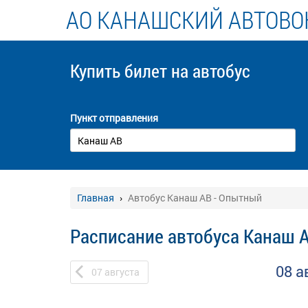
АО КАНАШСКИЙ АВТОВО
Купить билет
на автобус
Пункт отправления
Главная
Автобус Канаш АВ - Опытный
Расписание автобуса Канаш 
08 а
07
августа