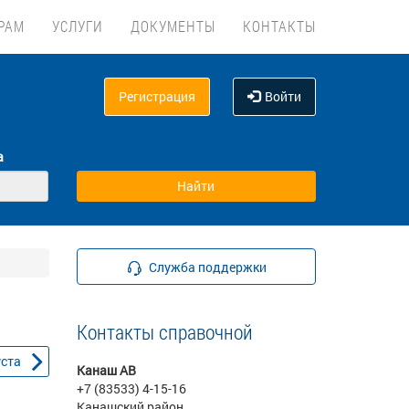
РАМ
УСЛУГИ
ДОКУМЕНТЫ
КОНТАКТЫ
Регистрация
Войти
а
Служба поддержки
Контакты справочной
уста
Канаш АВ
+7 (83533) 4-15-16
Канашский район