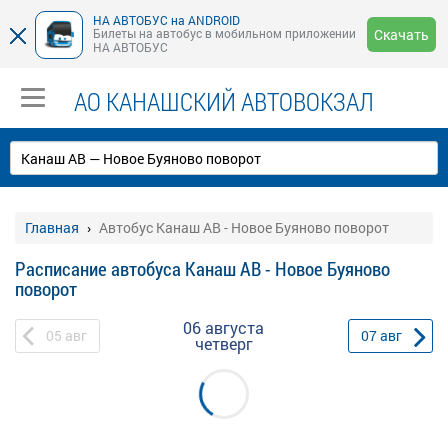
НА АВТОБУС на ANDROID
Билеты на автобус в мобильном приложении
Скачать
НА АВТОБУС
АО КАНАШСКИЙ АВТОВОКЗАЛ
Главная
Автобус Канаш АВ - Новое Буяново поворот
Расписание автобуса Канаш АВ - Новое Буяново
поворот
06 августа
05
авг
07
авг
четверг