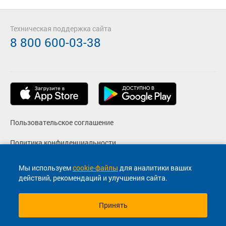
Техническая поддержка сайта
8 800 600-03-38
Пользовательское соглашение
Политика конфиденциальности
Реквизиты
Мы используем
cookie-файлы
для аналитики ваших
действий, рекомендаций и улучшения сайта.
Согласие на маркетинговые сообщения
Принять
© 2013-2026, ООО "Капитал"- Онлайн сервис продажи
билетов На автобус