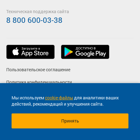
Техническая поддержка сайта
8 800 600-03-38
Пользовательское соглашение
Политика конфиденциальности
Реквизиты
Мы используем
cookie-файлы
для аналитики ваших
действий, рекомендаций и улучшения сайта.
Согласие на маркетинговые сообщения
Принять
© 2013-2026, ООО "Капитал"- Онлайн сервис продажи
билетов На автобус