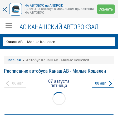
НА АВТОБУС на ANDROID
Билеты на автобус в мобильном приложении
Скачать
НА АВТОБУС
АО КАНАШСКИЙ АВТОВОКЗАЛ
Главная
Автобус Канаш АВ - Малые Кошелеи
Расписание автобуса Канаш АВ - Малые Кошелеи
07 августа
06
авг
08
авг
пятница