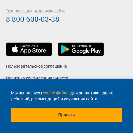
Техническая поддержка сайта
8 800 600-03-38
Пользовательское соглашение
Политика конфиденциальности
Реквизиты
Мы используем
cookie-файлы
для аналитики ваших
действий, рекомендаций и улучшения сайта.
Согласие на маркетинговые сообщения
Принять
© 2013-2026, ООО "Капитал"- Онлайн сервис продажи
билетов На автобус