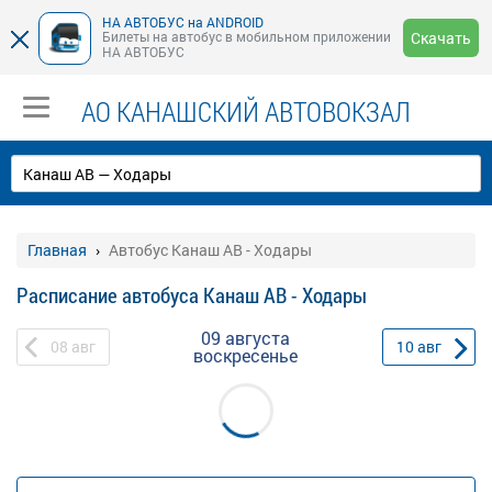
НА АВТОБУС на ANDROID
Билеты на автобус в мобильном приложении
Скачать
НА АВТОБУС
АО КАНАШСКИЙ АВТОВОКЗАЛ
Главная
Автобус Канаш АВ - Ходары
Расписание автобуса Канаш АВ - Ходары
09 августа
08
авг
10
авг
воскресенье