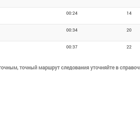
00:24
14
00:34
20
00:37
22
еточным, точный маршрут следования уточняйте в справоч