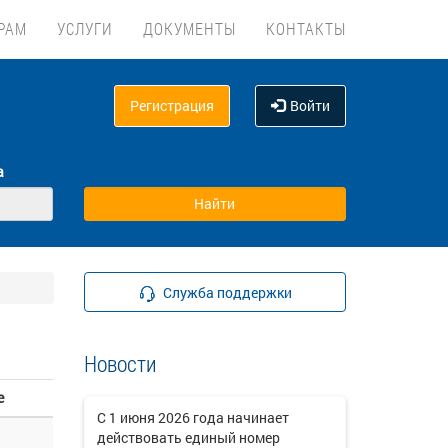
РАМ
УСЛУГИ
ДОКУМЕНТЫ
КОНТАКТЫ
Регистрация
Войти
а
Служба поддержки
Новости
е
C 1 июня 2026 года начинает
действовать единый номер